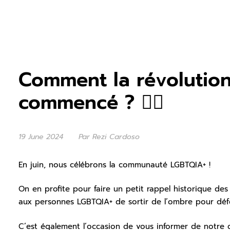
Comment la révolutio
commencé ? 🏳️‍🌈
19 June 2024
Par Rezi Cardoso
En juin, nous célébrons la communauté LGBTQIA+ !
On en profite pour faire un petit rappel historique de
aux personnes LGBTQIA+ de sortir de l’ombre pour défe
C’est également l’occasion de vous informer de notre 