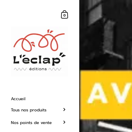
Mon panier
0
Accueil
Tous nos produits
Nos points de vente