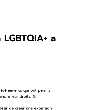
n LGBTQIA+ a
s événements qui ont permis
ndre leur droits. 💪
désir de créer une extension