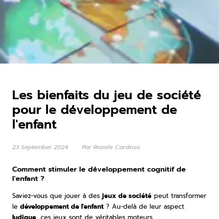
Les bienfaits du jeu de société
pour le développement de
l'enfant
23 September 2024
Par Reziele Cardoso
Comment stimuler le développement cognitif de
l'enfant ?
Saviez-vous que jouer à des
jeux de société
peut transformer
le
développement de l'enfant
? Au-delà de leur aspect
ludique
, ces jeux sont de véritables moteurs